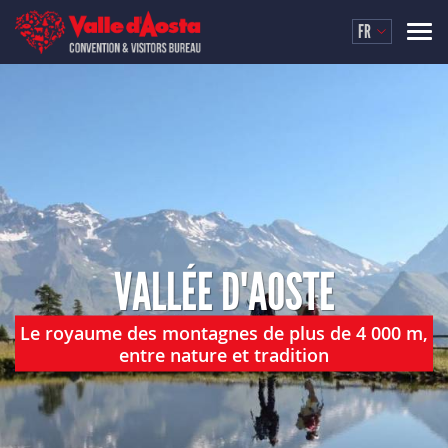
FR
VALLÉE D'AOSTE
Le royaume des montagnes de plus de 4 000 m,
entre nature et tradition