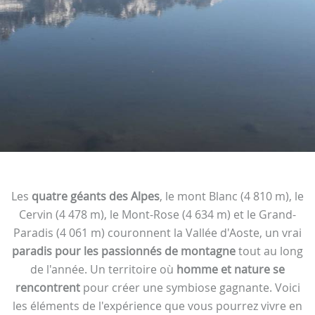
Les
quatre géants des Alpes
, le mont Blanc (4 810 m), le
Cervin (4 478 m), le Mont-Rose (4 634 m) et le Grand-
Paradis (4 061 m) couronnent la Vallée d'Aoste, un vrai
paradis pour les passionnés de montagne
tout au long
de l'année. Un territoire où
homme et nature se
rencontrent
pour créer une symbiose gagnante. Voici
les éléments de l'expérience que vous pourrez vivre en