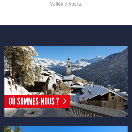
Vallée d'Aoste.
OÙ SOMMES-NOUS ?