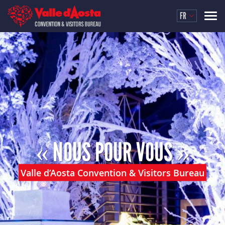
FR
« NOUS POUR VOUS »
Valle d’Aosta Convention & Visitors Bureau