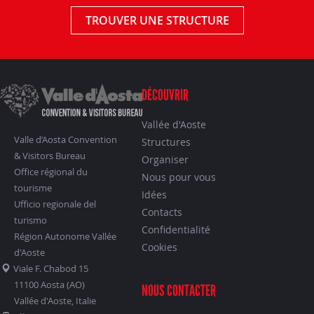
TROUVER UNE STRUCTURE
DÉCOUVRIR
Vallée d'Aoste
Valle d’Aosta Convention
Structures
& Visitors Bureau
Organiser
Office régional du
Nous pour vous
tourisme
Idées
Ufficio regionale del
Contacts
turismo
Confidentialité
Région Autonome Vallée
Cookies
d'Aoste
Viale F. Chabod 15
11100 Aosta (AO)
NOUS CONTACTER
Vallée d'Aoste, Italie