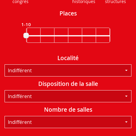
congrès
historiques
structures
Places
1-10
Localité
Indifférent
Disposition de la salle
Indifférent
Nombre de salles
Indifférent