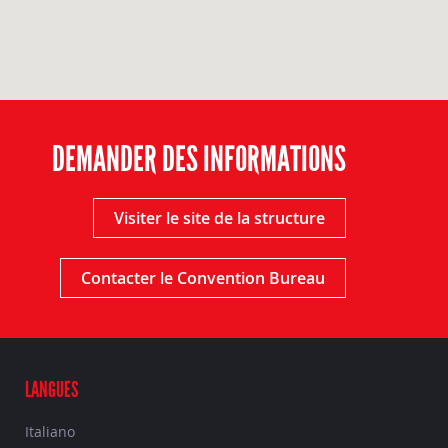
DEMANDER DES INFORMATIONS
Visiter le site de la structure
Contacter le Convention Bureau
LANGUES
Italiano