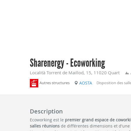
Sharenergy - Ecoworking
Località Torrent de Maillod, 15, 11020 Quart
Autres structures
AOSTA
Disposition des salle
Description
Ecoworking est le
premier grand espace de cowork
salles réunions
de différentes dimensions et d'une