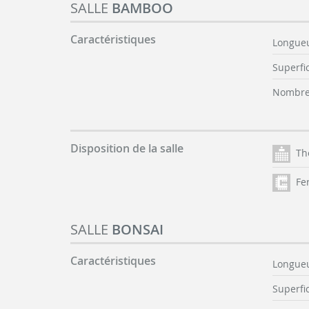
SALLE
BAMBOO
Caractéristiques
Longueu
Superfic
Nombre 
Disposition de la salle
Th
Fer
SALLE
BONSAI
Caractéristiques
Longueu
Superfic