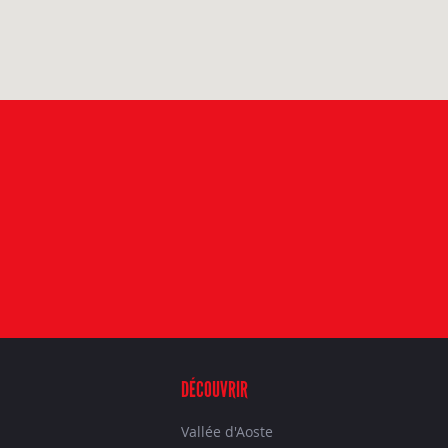
DÉCOUVRIR
Vallée d'Aoste