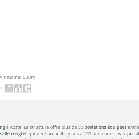
Altitudine: 600m
s:
ing
à Aoste. La structure offre plus de 50
postations équipées
entre
salle congrès
qui peut accueillir jusqu'à 100 personnes, avec possib