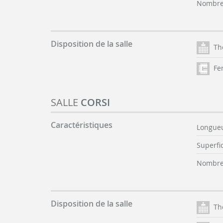
Nombre 
Disposition de la salle
Th
Fer
SALLE
CORSI
Caractéristiques
Longueu
Superfic
Nombre 
Disposition de la salle
Th