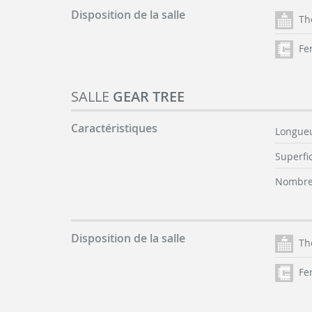
Disposition de la salle
Th
Fer
SALLE
GEAR TREE
Caractéristiques
Longueu
Superfic
Nombre 
Disposition de la salle
Th
Fer