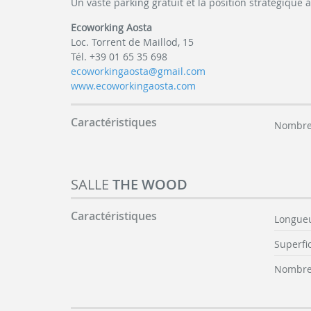
Un vaste parking gratuit et la position stratégique 
Ecoworking Aosta
Loc. Torrent de Maillod, 15
Tél. +39 01 65 35 698
ecoworkingaosta@gmail.com
www.ecoworkingaosta.com
Caractéristiques
Nombre 
SALLE
THE WOOD
Caractéristiques
Longueu
Superfic
Nombre 