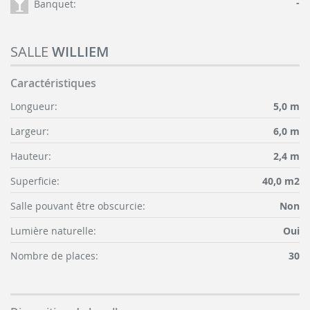
-
Banquet:
SALLE
WILLIEM
Caractéristiques
Longueur:
5,0 m
Largeur:
6,0 m
Hauteur:
2,4 m
Superficie:
40,0 m2
Salle pouvant être obscurcie:
Non
Lumière naturelle:
Oui
Nombre de places:
30