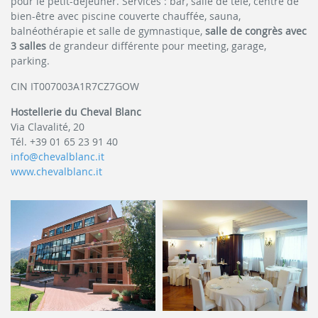
pour le petit-déjeuner. Services : bar, salle de télé, centre de
bien-être avec piscine couverte chauffée, sauna,
balnéothérapie et salle de gymnastique,
salle de congrès avec
3 salles
de grandeur différente pour meeting, garage,
parking.
CIN IT007003A1R7CZ7GOW
Hostellerie du Cheval Blanc
Via Clavalité, 20
Tél. +39 01 65 23 91 40
info@chevalblanc.it
www.chevalblanc.it