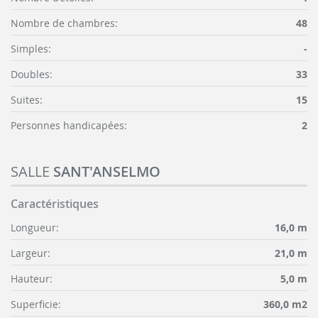
Nombre de chambres:
48
Simples:
-
Doubles:
33
Suites:
15
Personnes handicapées:
2
SALLE
SANT'ANSELMO
Caractéristiques
Longueur:
16,0 m
Largeur:
21,0 m
Hauteur:
5,0 m
Superficie:
360,0 m2