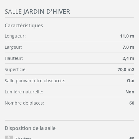
SALLE
JARDIN D'HIVER
Caractéristiques
Longueur:
11,0 m
Largeur:
7,0 m
Hauteur:
2,4 m
Superficie:
70,0 m2
Salle pouvant être obscurcie:
Oui
Lumière naturelle:
Non
Nombre de places:
60
Disposition de la salle
60