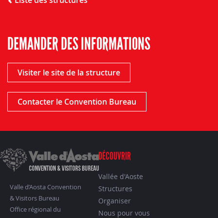
DEMANDER DES INFORMATIONS
Visiter le site de la structure
Contacter le Convention Bureau
DÉCOUVRIR
Vallée d'Aoste
Valle d’Aosta Convention
Structures
& Visitors Bureau
Organiser
Office régional du
Nous pour vous