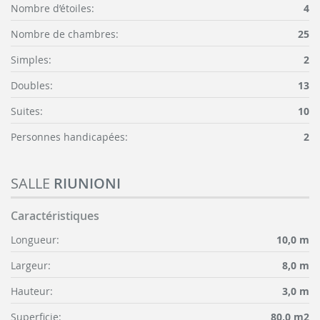
Nombre d’étoiles:
4
Nombre de chambres:
25
Simples:
2
Doubles:
13
Suites:
10
Personnes handicapées:
2
SALLE
RIUNIONI
Caractéristiques
Longueur:
10,0 m
Largeur:
8,0 m
Hauteur:
3,0 m
Superficie:
80,0 m2