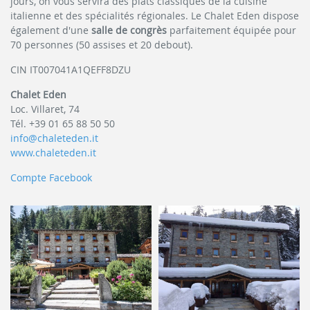
jours, on vous servira des plats classiques de la cuisine
italienne et des spécialités régionales. Le Chalet Eden dispose
également d'une
salle de congrès
parfaitement équipée pour
70 personnes (50 assises et 20 debout).
CIN IT007041A1QEFF8DZU
Chalet Eden
Loc. Villaret, 74
Tél. +39 01 65 88 50 50
info@chaleteden.it
www.chaleteden.it
Compte Facebook