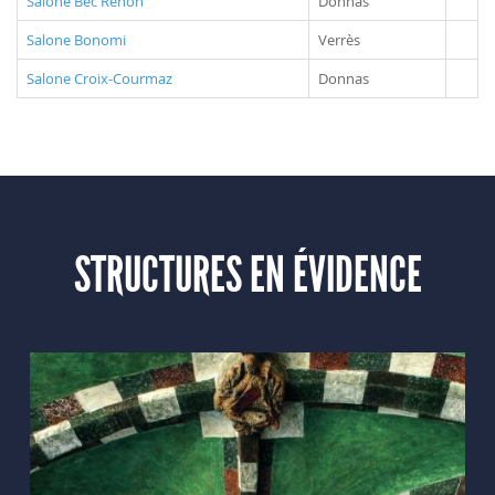
Salone Bec Renon
Donnas
Salone Bonomi
Verrès
Salone Croix-Courmaz
Donnas
STRUCTURES EN ÉVIDENCE