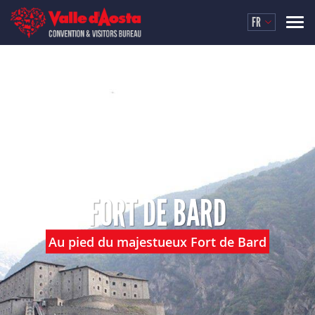
FR
FORT DE BARD
Au pied du majestueux Fort de Bard