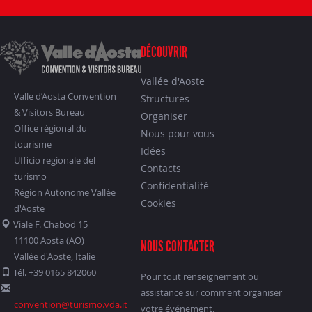
DÉCOUVRIR
Vallée d'Aoste
Valle d’Aosta Convention
Structures
& Visitors Bureau
Organiser
Office régional du
Nous pour vous
tourisme
Idées
Ufficio regionale del
Contacts
turismo
Confidentialité
Région Autonome Vallée
Cookies
d'Aoste
Viale F. Chabod 15
11100 Aosta (AO)
NOUS CONTACTER
Vallée d'Aoste, Italie
Tél. +39 0165 842060
Pour tout renseignement ou
assistance sur comment organiser
convention@turismo.vda.it
votre événement.