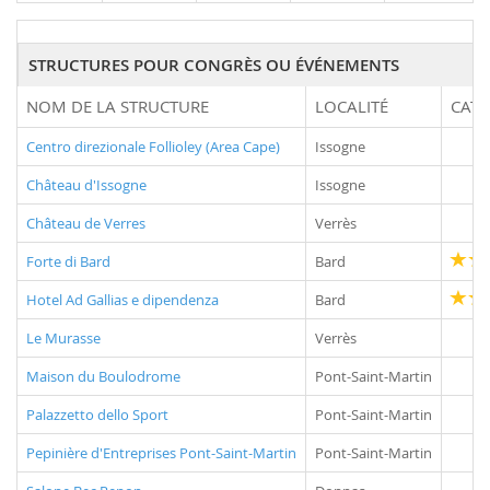
STRUCTURES POUR CONGRÈS OU ÉVÉNEMENTS
NOM DE LA STRUCTURE
LOCALITÉ
CATÉ
Centro direzionale Follioley (Area Cape)
Issogne
Château d'Issogne
Issogne
Château de Verres
Verrès
Forte di Bard
Bard
Hotel Ad Gallias e dipendenza
Bard
Le Murasse
Verrès
Maison du Boulodrome
Pont-Saint-Martin
Palazzetto dello Sport
Pont-Saint-Martin
Pepinière d'Entreprises Pont-Saint-Martin
Pont-Saint-Martin