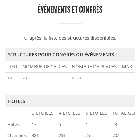
ÉVÉNEMENTS ET CONGRÈS
Ci-après, la liste des
structures disponibles
.
STRUCTURES POUR CONGRÈS OU ÉVÉNEMENTS
LIEU
NOMBRE DE SALLES
NOMBRE DE PLACES
MAX DE
12
29
2368
12
HÔTELS
3 ÉTOILES
4 ÉTOILES
5 ÉTOILES
TOTAL GÉNÉ
Hôtels
17
5
1
23
Chambres
381
251
75
707