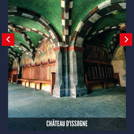
CHÂTEAU D'ISSOGNE