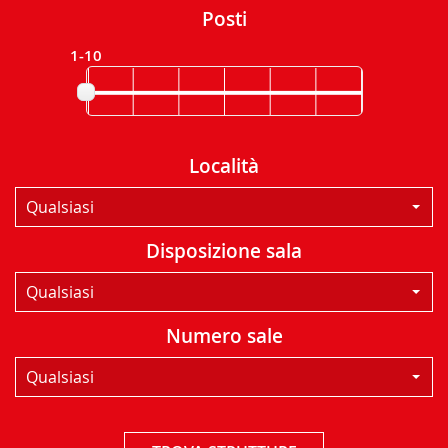
Posti
1-10
Località
Qualsiasi
Disposizione sala
Qualsiasi
Numero sale
Qualsiasi