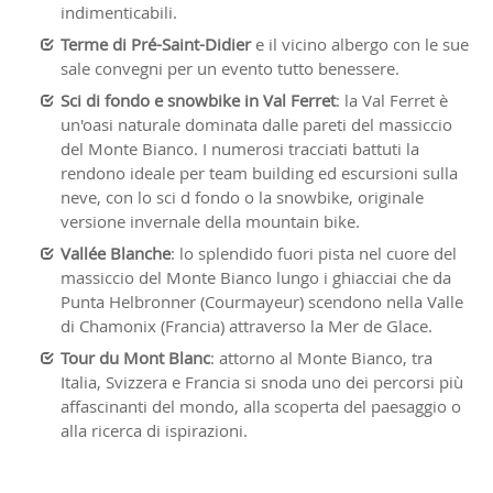
indimenticabili.
Terme di Pré-Saint-Didier
e il vicino albergo con le sue
sale convegni per un evento tutto benessere.
Sci di fondo e snowbike in Val Ferret
: la Val Ferret è
un'oasi naturale dominata dalle pareti del massiccio
del Monte Bianco. I numerosi tracciati battuti la
rendono ideale per team building ed escursioni sulla
neve, con lo sci d fondo o la snowbike, originale
versione invernale della mountain bike.
Vallée Blanche
: lo splendido fuori pista nel cuore del
massiccio del Monte Bianco lungo i ghiacciai che da
Punta Helbronner (Courmayeur) scendono nella Valle
di Chamonix (Francia) attraverso la Mer de Glace.
Tour du Mont Blanc
: attorno al Monte Bianco, tra
Italia, Svizzera e Francia si snoda uno dei percorsi più
affascinanti del mondo, alla scoperta del paesaggio o
alla ricerca di ispirazioni.