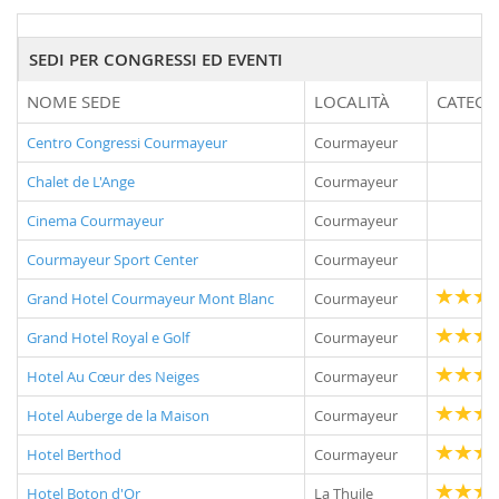
SEDI PER CONGRESSI ED EVENTI
NOME SEDE
LOCALITÀ
CATEGO
Centro Congressi Courmayeur
Courmayeur
Chalet de L'Ange
Courmayeur
Cinema Courmayeur
Courmayeur
Courmayeur Sport Center
Courmayeur
Grand Hotel Courmayeur Mont Blanc
Courmayeur
Grand Hotel Royal e Golf
Courmayeur
Hotel Au Cœur des Neiges
Courmayeur
Hotel Auberge de la Maison
Courmayeur
Hotel Berthod
Courmayeur
Hotel Boton d'Or
La Thuile