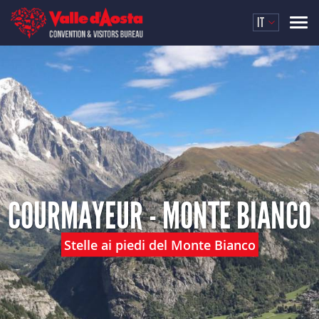
IT
COURMAYEUR - MONTE BIANCO
Stelle ai piedi del Monte Bianco