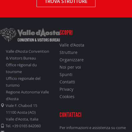
TROVA STRUTTURE
SCOPRI
Valle d'Aosta
Valle d’Aosta Convention
Strutture
& Visitors Bureau
Organizzare
Office régional du
Noi per voi
tourisme
Spunti
Ufficio regionale del
Contatti
turismo
Privacy
Regione Autonoma Valle
Cookies
d’Aosta
Viale F. Chabod 15
11100 Aosta (AO)
CONTATTACI
Valle d'Aosta, Italia
Tel. +39 0165 842060
Per informazioni e assistenza su come