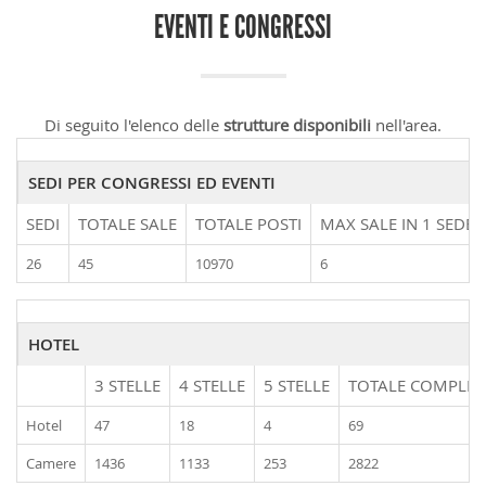
EVENTI E CONGRESSI
Di seguito l'elenco delle
strutture disponibili
nell'area.
SEDI PER CONGRESSI ED EVENTI
SEDI
TOTALE SALE
TOTALE POSTI
MAX SALE IN 1 SEDE
26
45
10970
6
HOTEL
3 STELLE
4 STELLE
5 STELLE
TOTALE COMPLES
Hotel
47
18
4
69
Camere
1436
1133
253
2822