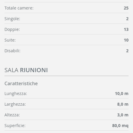
Totale camere:
25
Singole:
2
Doppie:
13
Suite:
10
Disabili:
2
SALA
RIUNIONI
Caratteristiche
Lunghezza:
10,0 m
Larghezza:
8,0 m
Altezza:
3,0 m
Superficie:
80,0 mq