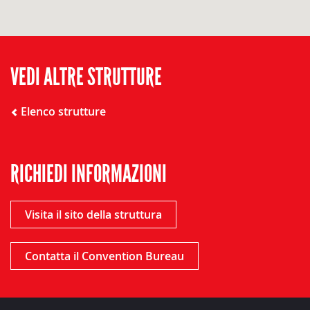
VEDI ALTRE STRUTTURE
Elenco strutture
RICHIEDI INFORMAZIONI
Visita il sito della struttura
Contatta il Convention Bureau