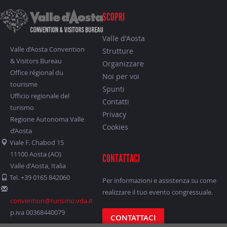
SCOPRI
Valle d'Aosta
Valle d’Aosta Convention
Strutture
& Visitors Bureau
Organizzare
Office régional du
Noi per voi
tourisme
Spunti
Ufficio regionale del
Contatti
turismo
Privacy
Regione Autonoma Valle
Cookies
d’Aosta
Viale F. Chabod 15
11100 Aosta (AO)
CONTATTACI
Valle d'Aosta, Italia
Tel. +39 0165 842060
Per informazioni e assistenza su come
realizzare il tuo evento congressuale.
convention@turismo.vda.it
p.iva 00368440079
CONTATTACI