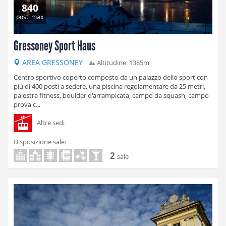
840
posti max
Gressoney Sport Haus
AREA GRESSONEY
Altitudine: 1385m
Centro sportivo coperto composto da un palazzo dello sport con
più di 400 posti a sedere, una piscina regolamentare da 25 metri,
palestra fitness, boulder d'arrampicata, campo da squash, campo
prova c...
Altre sedi
Disposizione sale:
2
sale