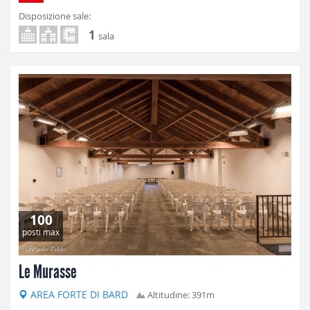
Disposizione sale:
1
sala
100
posti max
Le Murasse
AREA FORTE DI BARD
Altitudine: 391m