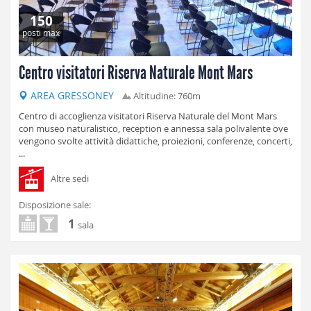
150
posti max
Centro visitatori Riserva Naturale Mont Mars
AREA GRESSONEY
Altitudine: 760m
Centro di accoglienza visitatori Riserva Naturale del Mont Mars
con museo naturalistico, reception e annessa sala polivalente ove
vengono svolte attività didattiche, proiezioni, conferenze, concerti,
...
Altre sedi
Disposizione sale:
1
sala