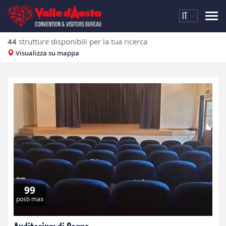
IT
44
strutture disponibili per la tua ricerca
Visualizza su mappa
99
posti max