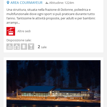
AREA COURMAYEUR
Altitudine: 1224m
Una struttura, situata nella frazione di Dolonne, poliedrica e
multifunzionale dove ogni sport si può praticare durante tutto
l'anno. Tantissime le attività proposte, per adulti e per bambini:
arrampi...
Altre sedi
Disposizione sale:
2
sale