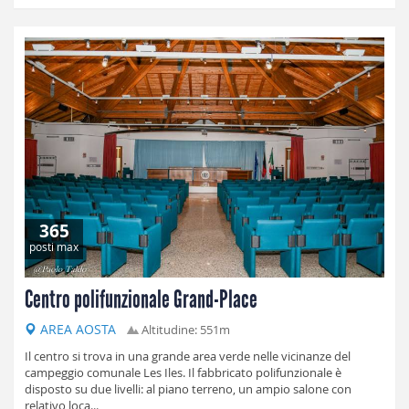
365
posti max
Centro polifunzionale Grand-Place
AREA AOSTA
Altitudine: 551m
Il centro si trova in una grande area verde nelle vicinanze del
campeggio comunale Les Iles. Il fabbricato polifunzionale è
disposto su due livelli: al piano terreno, un ampio salone con
relativo loca...