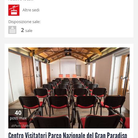
Altre sedi
Disposizione sale:
2
sale
40
posti max
Centro Visitatori Parco Nazionale del Gran Paradiso