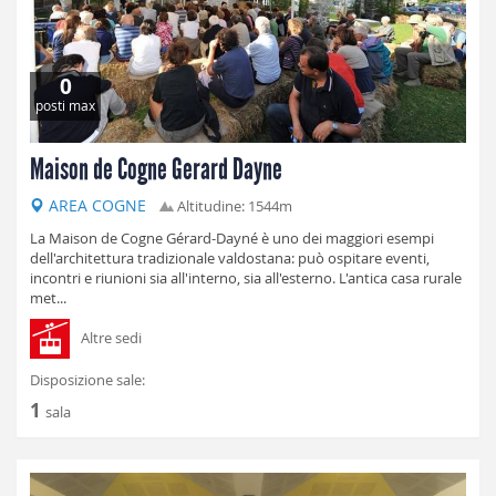
0
posti max
Maison de Cogne Gerard Dayne
AREA COGNE
Altitudine: 1544m
La Maison de Cogne Gérard-Dayné è uno dei maggiori esempi
dell'architettura tradizionale valdostana: può ospitare eventi,
incontri e riunioni sia all'interno, sia all'esterno. L'antica casa rurale
met...
Altre sedi
Disposizione sale:
1
sala