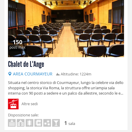
150
posti max
Chalet de L'Ange
AREA COURMAYEUR
Altitudine: 1224m
Situata nel centro storico di Courmayeur, lungo la celebre via dello
shopping, la storica Via Roma, la struttura offre un'ampia sala
interna con 90 posti a sedere e un palco da allestire, secondo le e...
Altre sedi
Disposizione sale:
1
sala