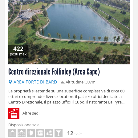
422
posti max
Centro direzionale Follioley (Area Cape)
AREA FORTE DI BARD
Altitudine: 397m
La proprietà si estende su una superficie complessiva di circa 60
ettari e comprende diverse location: il palazzo uffici dedicato a
Centro Direzionale, il palazzo uffici Il Cubo, il ristorante La Pyra...
Altre sedi
Disposizione sale:
12
sale