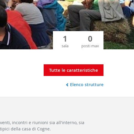
1
0
sala
posti max
Tutte le caratteristiche
Elenco strutture
enti, incontri e riunioni sia all'interno, sia
 tipici della casa di Cogne.