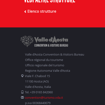
Elenco strutture
Valle d’Aosta Convention & Visitors Bureau
Office régional du tourisme
Ufficio regionale del turismo
Regione Autonoma Valle d’Aosta
Viale F. Chabod 15
11100 Aosta (AO)
Valle d'Aosta, Italia
Tel. +39 0165 842060
convention@turismo.vda.it
p.iva 00368440079