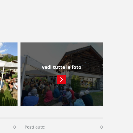
vedi tutte le foto
0
Posti auto:
0