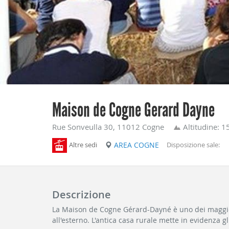
Maison de Cogne Gerard Dayne
Rue Sonveulla 30, 11012 Cogne
Altitudine: 
Altre sedi
AREA COGNE
Disposizione sale:
Descrizione
La Maison de Cogne Gérard-Dayné è uno dei maggio
all'esterno. L'antica casa rurale mette in evidenza gli