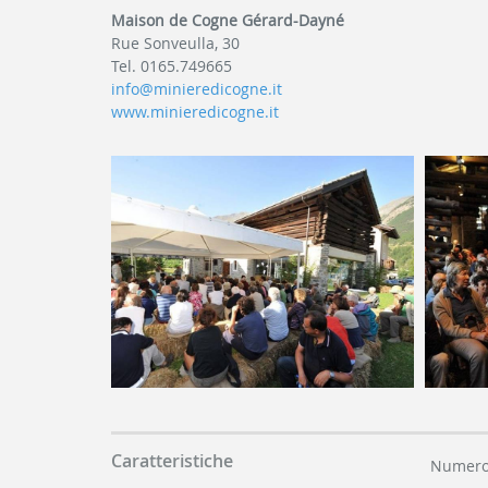
Maison de Cogne Gérard-Dayné
Rue Sonveulla, 30
Tel. 0165.749665
info@minieredicogne.it
www.minieredicogne.it
Caratteristiche
Numero 