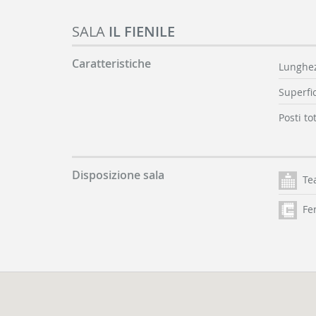
SALA
IL FIENILE
Caratteristiche
Lunghez
Superfic
Posti tot
Disposizione sala
Te
Fer