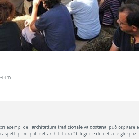
1544m
ri esempi dell'
architettura tradizionale valdostana
: può ospitare ev
 aspetti principali dell'architettura “di legno e di pietra” e gli spazi