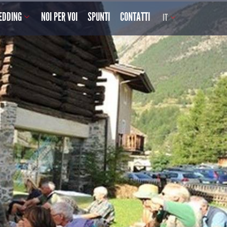
EDDING
NOI PER VOI
SPUNTI
CONTATTI
IT