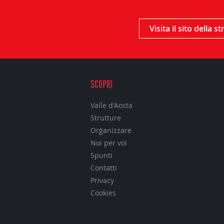
Visita il sito della s
SCOPRI
Valle d'Aosta
Strutture
Organizzare
Noi per voi
Spunti
Contatti
Privacy
Cookies