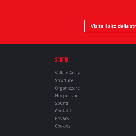
Visita il sito della s
SCOPRI
Valle d'Aosta
Strutture
Organizzare
Noi per voi
Spunti
Contatti
Privacy
Cookies