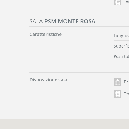
Fer
SALA
PSM-MONTE ROSA
Caratteristiche
Lunghez
Superfic
Posti tot
Disposizione sala
Te
Fer