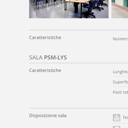
Caratteristiche
Numero 
SALA
PSM-LYS
Caratteristiche
Lunghez
Superfic
Posti tot
Disposizione sala
Te