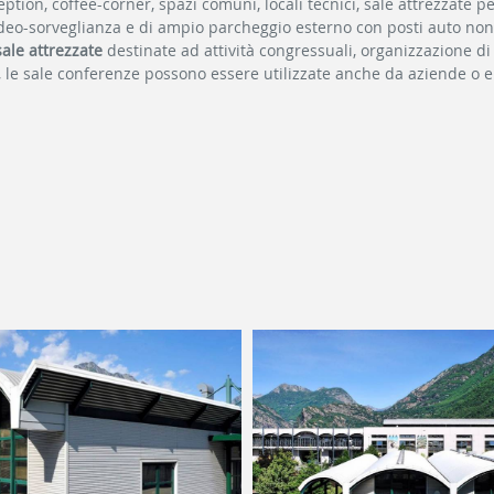
ion, coffee-corner, spazi comuni, locali tecnici, sale attrezzate pe
 video-sorveglianza e di ampio parcheggio esterno con posti auto non 
sale attrezzate
destinate ad attività congressuali, organizzazione di e
, le sale conferenze possono essere utilizzate anche da aziende o en