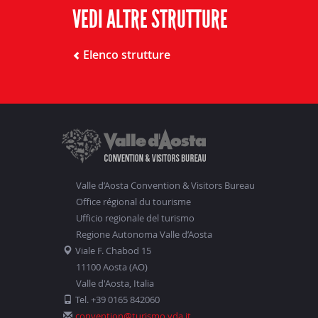
VEDI ALTRE STRUTTURE
Elenco strutture
Valle d’Aosta Convention & Visitors Bureau
Office régional du tourisme
Ufficio regionale del turismo
Regione Autonoma Valle d’Aosta
Viale F. Chabod 15
11100 Aosta (AO)
Valle d'Aosta, Italia
Tel. +39 0165 842060
convention@turismo.vda.it