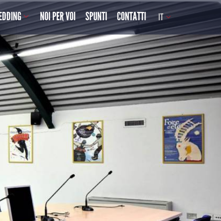
EDDING
NOI PER VOI
SPUNTI
CONTATTI
IT