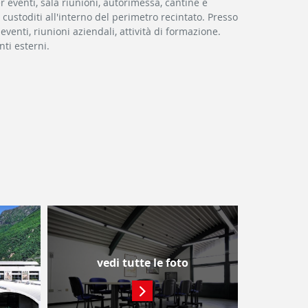
r eventi, sala riunioni, autorimessa, cantine e
custoditi all'interno del perimetro recintato. Presso
venti, riunioni aziendali, attività di formazione.
ti esterni.
vedi tutte le foto