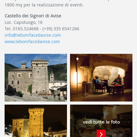
1800 mq per la realizzazione di eventi.
Castello dei Signori di Avise
Loc. Capoluogo, 16
Tel. 0165.524668 -
(+39) 335 6541266
info@lebonifacedavise.com
www.lebonifacedavise.com
vedi tutte le foto