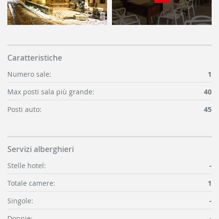
Caratteristiche
Numero sale:
1
Max posti sala più grande:
40
Posti auto:
45
Servizi alberghieri
Stelle hotel:
-
Totale camere:
1
Singole:
-
Doppie:
-