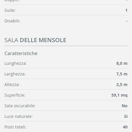
Suite:
1
Disabili:
-
SALA
DELLE MENSOLE
Caratteristiche
Lunghezza:
8,0 m
Larghezza:
7,5 m
Altezza:
2,5 m
Superficie:
59,1 mq
Sala oscurabile:
No
Luce naturale:
Sì
Posti totali:
40