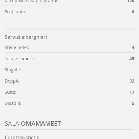
Max posti sala più grande:
120
Posti auto:
6
Servizi alberghieri
Stelle hotel:
4
Totale camere:
49
Singole:
-
Doppie:
32
Suite:
17
Disabili:
5
SALA
OMAMAMEET
Caratteristiche