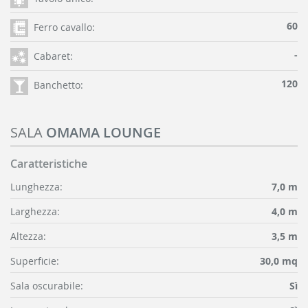
60
Ferro cavallo:
-
Cabaret:
120
Banchetto:
SALA
OMAMA LOUNGE
Caratteristiche
Lunghezza:
7,0 m
Larghezza:
4,0 m
Altezza:
3,5 m
Superficie:
30,0 mq
Sala oscurabile:
Sì