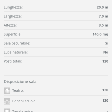
Lunghezza:
20,0 m
Larghezza:
7,0 m
Altezza:
3,5 m
Superficie:
140,0 mq
Sala oscurabile:
Sì
Luce naturale:
No
Posti totali:
120
Disposizione sala
120
Teatro:
120
Banchi scuola:
-
Tavolo unico: