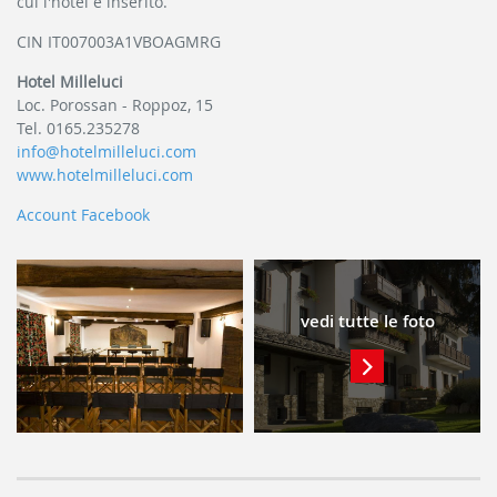
cui l'hotel è inserito.
CIN IT007003A1VBOAGMRG
Hotel Milleluci
Loc. Porossan - Roppoz, 15
Tel. 0165.235278
info@hotelmilleluci.com
www.hotelmilleluci.com
Account Facebook
vedi tutte le foto