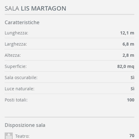
SALA
LIS MARTAGON
Caratteristiche
Lunghezza:
12,1 m
Larghezza:
6,8 m
Altezza:
2,8 m
Superficie:
82,0 mq
Sala oscurabile:
Sì
Luce naturale:
Sì
Posti totali:
100
Disposizione sala
70
Teatro: