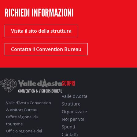
RICHIEDI INFORMAZIONI
Visita il sito della struttura
Contatta il Convention Bureau
SCOPRI
Valle d'Aosta
Valle d’Aosta Convention
Strutture
& Visitors Bureau
Organizzare
Office régional du
Noi per voi
tourisme
Spunti
Ufficio regionale del
Contatti