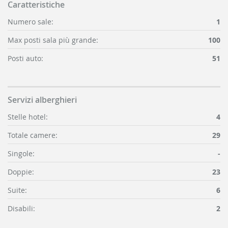
Caratteristiche
Numero sale:
1
Max posti sala più grande:
100
Posti auto:
51
Servizi alberghieri
Stelle hotel:
4
Totale camere:
29
Singole:
-
Doppie:
23
Suite:
6
Disabili:
2