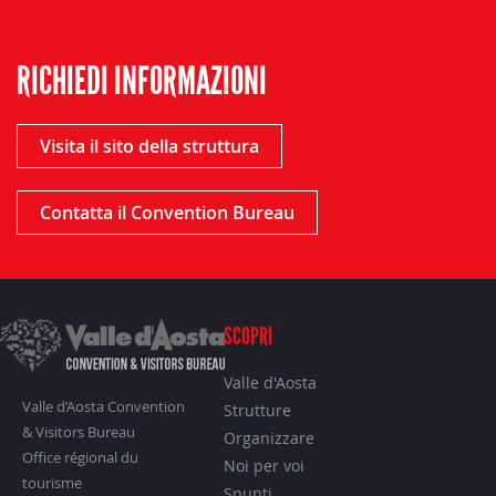
RICHIEDI INFORMAZIONI
Visita il sito della struttura
Contatta il Convention Bureau
SCOPRI
Valle d'Aosta
Valle d’Aosta Convention
Strutture
& Visitors Bureau
Organizzare
Office régional du
Noi per voi
tourisme
Spunti