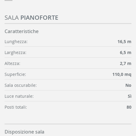
SALA
PIANOFORTE
Caratteristiche
Lunghezza:
16,5 m
Larghezza:
6,5 m
Altezza:
2,7 m
Superficie:
110,0 mq
Sala oscurabile:
No
Luce naturale:
Sì
Posti totali:
80
Disposizione sala