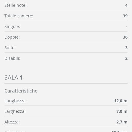
Stelle hotel:
4
Totale camere:
39
Singole:
-
Doppie:
36
Suite:
3
Disabili:
2
SALA
1
Caratteristiche
Lunghezza:
12,0 m
Larghezza:
7,0 m
Altezza:
2,7 m