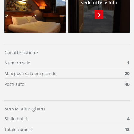
vedi tutte le foto
Caratteristiche
Numero sale:
1
Max posti sala più grande:
20
Posti auto:
40
Servizi alberghieri
Stelle hotel:
4
Totale camere:
18