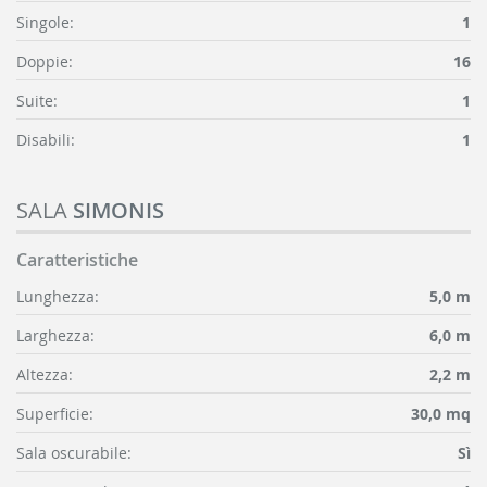
Singole:
1
Doppie:
16
Suite:
1
Disabili:
1
SALA
SIMONIS
Caratteristiche
Lunghezza:
5,0 m
Larghezza:
6,0 m
Altezza:
2,2 m
Superficie:
30,0 mq
Sala oscurabile:
Sì