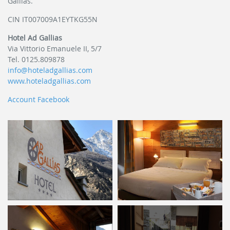
Gallias.
CIN IT007009A1EYTKG55N
Hotel Ad Gallias
Via Vittorio Emanuele II, 5/7
Tel. 0125.809878
info@hoteladgallias.com
www.hoteladgallias.com
Account Facebook