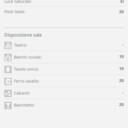
Luce naturale:
Sì
Posti totali:
20
Disposizione sala
-
Teatro:
10
Banchi scuola:
10
Tavolo unico:
20
Ferro cavallo:
-
Cabaret:
20
Banchetto: