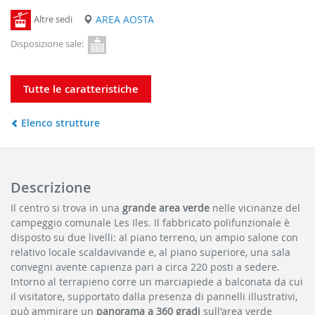
Altre sedi
AREA AOSTA
Disposizione sale:
Tutte le caratteristiche
Elenco strutture
Descrizione
Il centro si trova in una
grande area verde
nelle vicinanze del
campeggio comunale Les Iles. Il fabbricato polifunzionale è
disposto su due livelli: al piano terreno, un
ampio salone con
relativo locale scaldavivande
e, al piano superiore, una sala
convegni avente capienza pari a circa 220 posti a sedere.
Intorno al terrapieno corre un marciapiede a balconata da cui
il visitatore, supportato dalla presenza di pannelli illustrativi,
può ammirare un
panorama a 360 gradi
sull'area verde