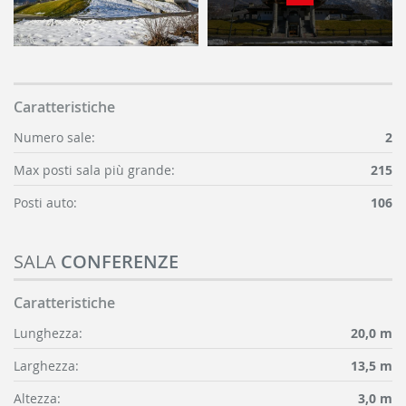
Caratteristiche
Numero sale:
2
Max posti sala più grande:
215
Posti auto:
106
SALA
CONFERENZE
Caratteristiche
Lunghezza:
20,0 m
Larghezza:
13,5 m
Altezza:
3,0 m