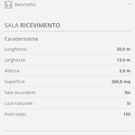
-
Banchetto:
SALA
RICEVIMENTO
Caratteristiche
Lunghezza:
20,0 m
Larghezza:
13,0 m
Altezza:
3,0 m
Superficie:
260,0 mq
Sala oscurabile:
No
Luce naturale:
Sì
Posti totali:
150