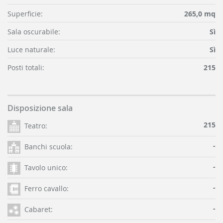
Superficie:
265,0 mq
Sala oscurabile:
Sì
Luce naturale:
Sì
Posti totali:
215
Disposizione sala
215
Teatro:
-
Banchi scuola:
-
Tavolo unico:
-
Ferro cavallo:
-
Cabaret: