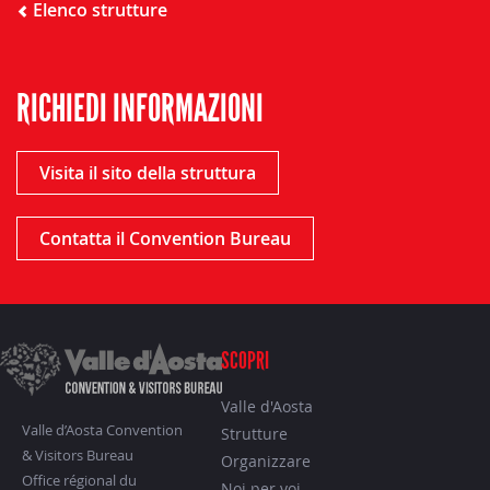
Elenco strutture
RICHIEDI INFORMAZIONI
Visita il sito della struttura
Contatta il Convention Bureau
SCOPRI
Valle d'Aosta
Valle d’Aosta Convention
Strutture
& Visitors Bureau
Organizzare
Office régional du
Noi per voi