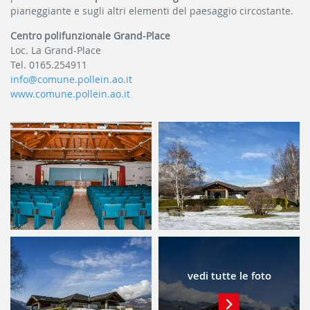
pianeggiante e sugli altri elementi del paesaggio circostante.
Centro polifunzionale Grand-Place
Loc. La Grand-Place
Tel. 0165.254911
info@comune.pollein.ao.it
www.comune.pollein.ao.it
vedi tutte le foto