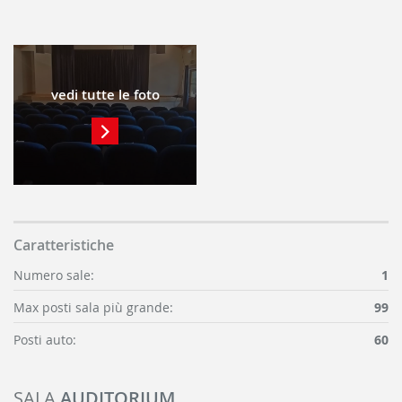
vedi tutte le foto
Caratteristiche
Numero sale:
1
Max posti sala più grande:
99
Posti auto:
60
SALA
AUDITORIUM