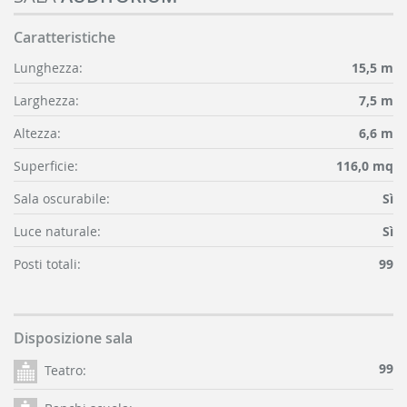
Caratteristiche
Lunghezza:
15,5 m
Larghezza:
7,5 m
Altezza:
6,6 m
Superficie:
116,0 mq
Sala oscurabile:
Sì
Luce naturale:
Sì
Posti totali:
99
Disposizione sala
99
Teatro:
-