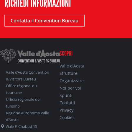
RICHIEDI INFORMAZIONI
Contatta il Convention Bureau
SCOPRI
Valle d'Aosta
Valle d’Aosta Convention
Strutture
& Visitors Bureau
Organizzare
Office régional du
Noi per voi
tourisme
Spunti
Ufficio regionale del
Contatti
turismo
Privacy
Regione Autonoma Valle
Cookies
d’Aosta
Viale F. Chabod 15