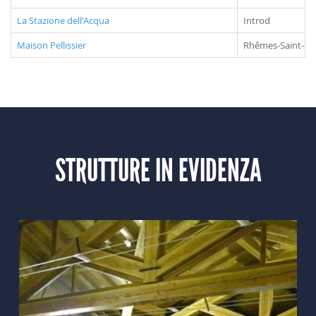
La Stazione dell'Acqua
Introd
Maison Pellissier
Rhêmes-Saint-Ge
STRUTTURE IN EVIDENZA