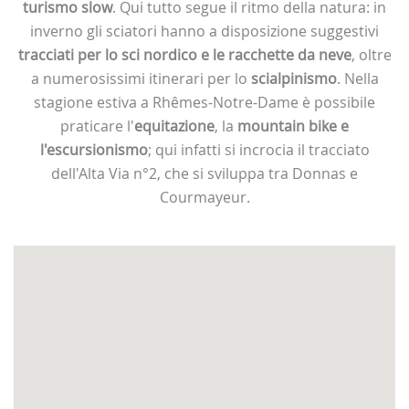
turismo slow
. Qui tutto segue il ritmo della natura: in
inverno gli sciatori hanno a disposizione suggestivi
tracciati per lo sci nordico e le racchette da neve
, oltre
a numerosissimi itinerari per lo
scialpinismo
. Nella
stagione estiva a Rhêmes-Notre-Dame è possibile
praticare l'
equitazione
, la
mountain bike e
l'escursionismo
; qui infatti si incrocia il tracciato
dell'Alta Via n°2, che si sviluppa tra Donnas e
Courmayeur.