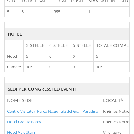
SEDI
TOTALE SALE
TOTALE POSTI
MAX SALE IN 1 SEDE
5
5
355
1
HOTEL
3 STELLE
4 STELLE
5 STELLE
TOTALE COMPLES
Hotel
5
0
0
5
Camere
106
0
0
106
SEDI PER CONGRESSI ED EVENTI
NOME SEDE
LOCALITÀ
Centro Visitatori Parco Nazionale del Gran Paradiso
Rhêmes-Notre-
Hotel Granta Parey
Rhêmes-Notre-
Hotel Valdôtain
Villeneuve