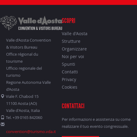
SCOPRI
Valle d'Aosta
Valle d’Aosta Convention
Strutture
& Visitors Bureau
Organizzare
Office régional du
Noi per voi
tourisme
Spunti
Ufficio regionale del
Contatti
turismo
Privacy
Regione Autonoma Valle
Cookies
d’Aosta
Viale F. Chabod 15
11100 Aosta (AO)
CONTATTACI
Valle d'Aosta, Italia
Tel. +39 0165 842060
Per informazioni e assistenza su come
realizzare il tuo evento congressuale.
convention@turismo.vda.it