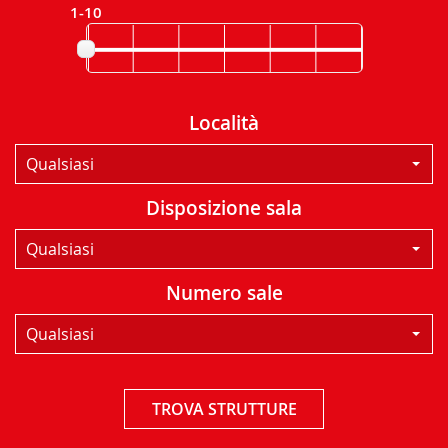
1-10
Località
Qualsiasi
Disposizione sala
Qualsiasi
Numero sale
Qualsiasi
TROVA STRUTTURE