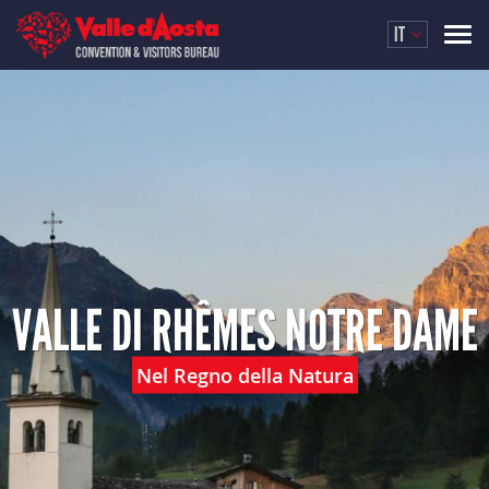
IT
VALLE DI RHÊMES NOTRE DAME
Nel Regno della Natura